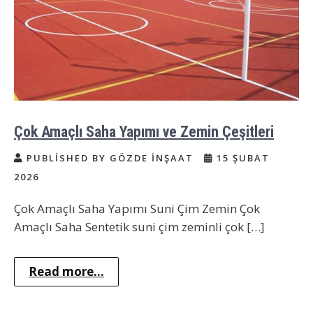
Çok Amaçlı Saha Yapımı ve Zemin Çeşitleri
PUBLISHED BY GÖZDE İNŞAAT
15 ŞUBAT
2026
Çok Amaçlı Saha Yapımı Suni Çim Zemin Çok
Amaçlı Saha Sentetik suni çim zeminli çok […]
Read more...