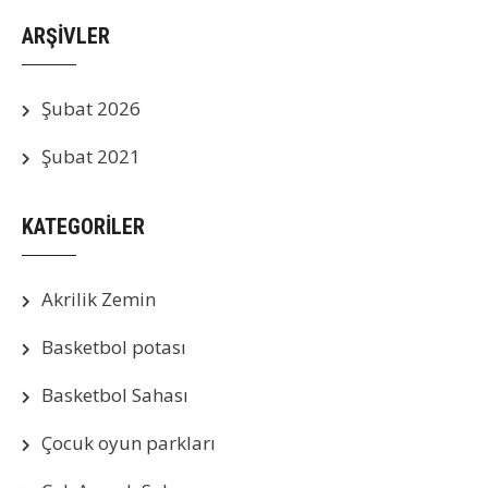
ARŞIVLER
Şubat 2026
Şubat 2021
KATEGORILER
Akrilik Zemin
Basketbol potası
Basketbol Sahası
Çocuk oyun parkları